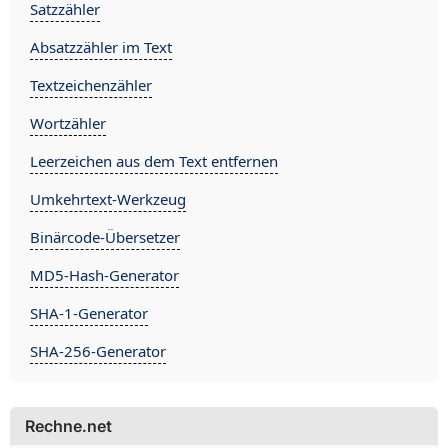
Satzzähler
Absatzzähler im Text
Textzeichenzähler
Wortzähler
Leerzeichen aus dem Text entfernen
Umkehrtext-Werkzeug
Binärcode-Übersetzer
MD5-Hash-Generator
SHA-1-Generator
SHA-256-Generator
Rechne.net