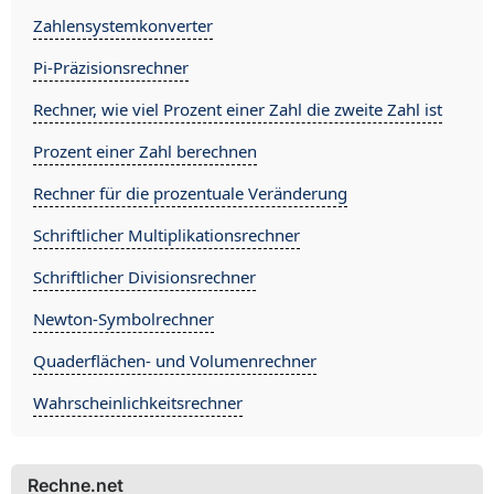
Zahlensystemkonverter
Pi-Präzisionsrechner
Rechner, wie viel Prozent einer Zahl die zweite Zahl ist
Prozent einer Zahl berechnen
Rechner für die prozentuale Veränderung
Schriftlicher Multiplikationsrechner
Schriftlicher Divisionsrechner
Newton-Symbolrechner
Quaderflächen- und Volumenrechner
Wahrscheinlichkeitsrechner
Rechne.net