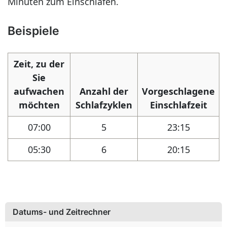
Minuten zum Einschlafen.
Beispiele
Zeit, zu der
Sie
aufwachen
Anzahl der
Vorgeschlagene
möchten
Schlafzyklen
Einschlafzeit
07:00
5
23:15
05:30
6
20:15
Datums- und Zeitrechner