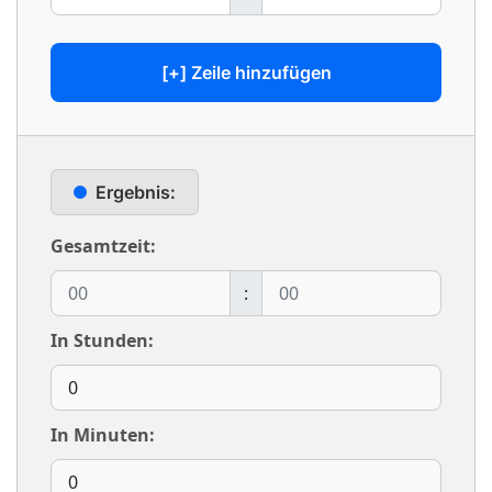
[+] Zeile hinzufügen
Ergebnis:
Gesamtzeit:
:
In Stunden:
In Minuten: