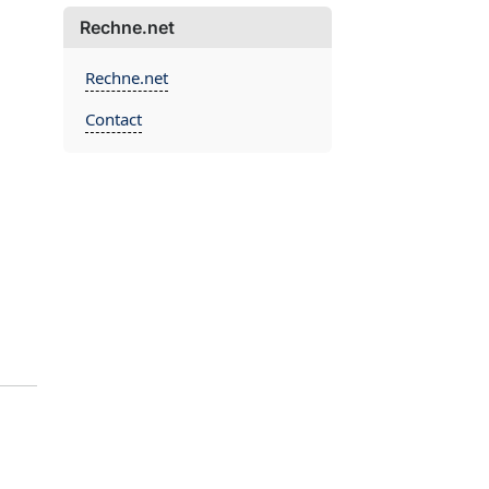
Rechne.net
Rechne.net
Contact