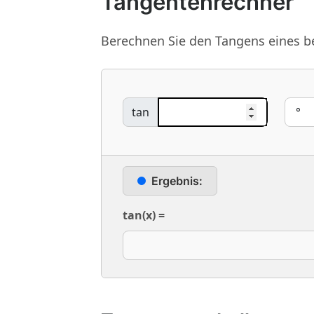
Tangentenrechner
Berechnen Sie den Tangens eines 
tan
Ergebnis:
tan(x) =