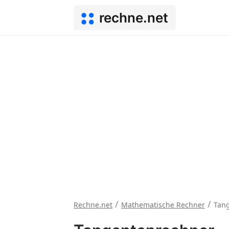
rechne.net
/
/
Rechne.net
Mathematische Rechner
Tan