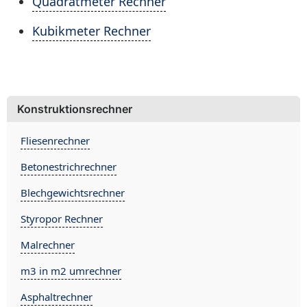
Quadratmeter Rechner
Kubikmeter Rechner
Konstruktionsrechner
Fliesenrechner
Betonestrichrechner
Blechgewichtsrechner
Styropor Rechner
Malrechner
m3 in m2 umrechner
Asphaltrechner