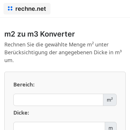
rechne.net
m2 zu m3 Konverter
Rechnen Sie die gewählte Menge m² unter
Berücksichtigung der angegebenen Dicke in m³
um.
Bereich:
m²
Dicke:
m