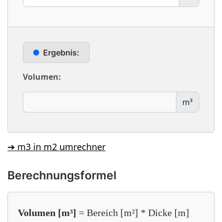
Ergebnis:
Volumen:
m³
➔ m3 in m2 umrechner
Berechnungsformel
Volumen [m³]
= Bereich [m²] * Dicke [m]