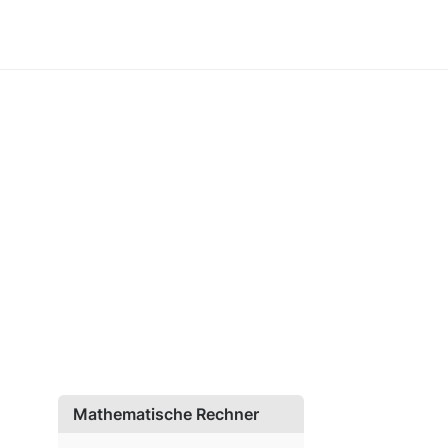
Mathematische Rechner