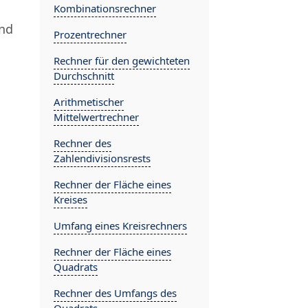
Kombinationsrechner
und
Prozentrechner
Rechner für den gewichteten
Durchschnitt
Arithmetischer
Mittelwertrechner
Rechner des
Zahlendivisionsrests
Rechner der Fläche eines
Kreises
Umfang eines Kreisrechners
Rechner der Fläche eines
Quadrats
Rechner des Umfangs des