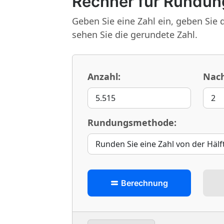
Rechner für Rundun
Geben Sie eine Zahl ein, geben Sie
sehen Sie die gerundete Zahl.
Anzahl:
Nac
Rundungsmethode:
Berechnung