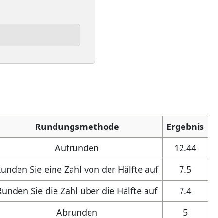
Rundungsmethode
Ergebnis
Aufrunden
12.44
unden Sie eine Zahl von der Hälfte auf
7.5
Runden Sie die Zahl über die Hälfte auf
7.4
Abrunden
5