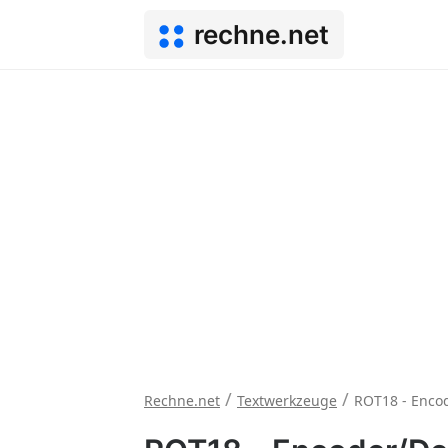
rechne.net
/
/
Rechne.net
Textwerkzeuge
ROT18 - Enco