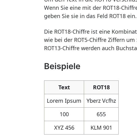
Wenn Sie eine mit der ROT18-Chiffr
geben Sie sie in das Feld ROT18 ein.
Die ROT18-Chiffre ist eine Kombina
wie bei der ROT5-Chiffre Ziffern um
ROT13-Chiffre werden auch Buchstab
Beispiele
Text
ROT18
Lorem Ipsum
Yberz Vcfhz
100
655
XYZ 456
KLM 901