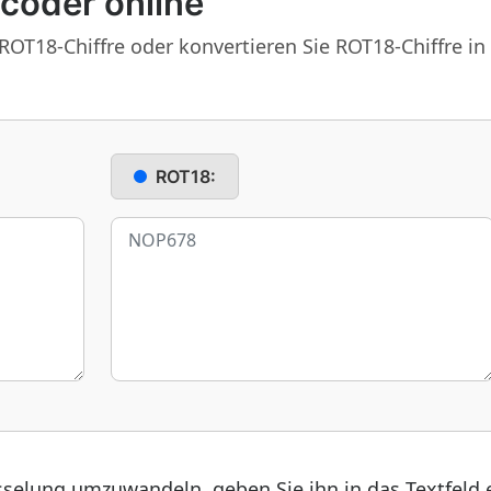
coder online
 ROT18-Chiffre oder konvertieren Sie ROT18-Chiffre in
ROT18:
selung umzuwandeln, geben Sie ihn in das Textfeld e