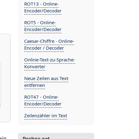
ROT13 - Online-
Encoder/Decoder
ROT5 - Online-
Encoder/Decoder
Caesar-Chiffre - Online-
Encoder / Decoder
Online-Text-zu-Sprache-
Konverter
Neue Zeilen aus Text
entfernen
ROT47 - Online-
Encoder/Decoder
Zeilenzähler im Text
in.
Rechne.net