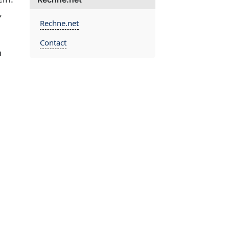
,
Rechne.net
Contact
n