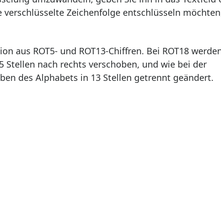
e verschlüsselte Zeichenfolge entschlüsseln möchten
tion aus ROT5- und ROT13-Chiffren. Bei ROT18 werde
 5 Stellen nach rechts verschoben, und wie bei der
en des Alphabets in 13 Stellen getrennt geändert.