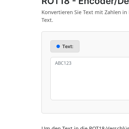
ROT18 - Encoder/De
Konvertieren Sie Text mit Zahlen in
Text.
Text:
Um den Text in die ROT18-Verschlüs