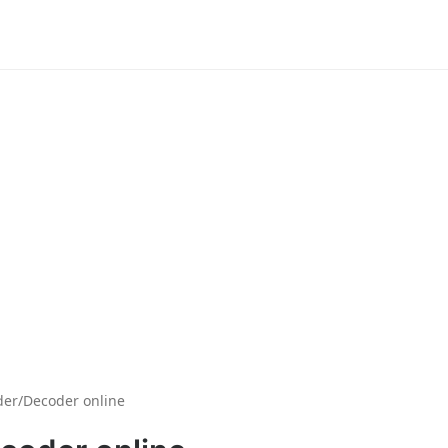
der/Decoder online