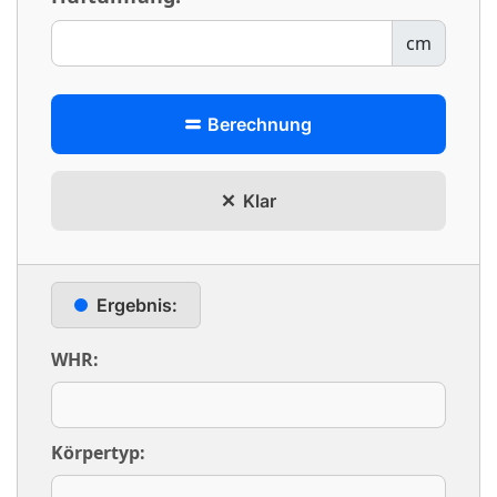
cm
Berechnung
Klar
Ergebnis:
WHR:
Körpertyp: