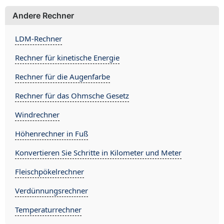
Andere Rechner
LDM-Rechner
Rechner für kinetische Energie
Rechner für die Augenfarbe
Rechner für das Ohmsche Gesetz
Windrechner
Höhenrechner in Fuß
Konvertieren Sie Schritte in Kilometer und Meter
Fleischpökelrechner
Verdünnungsrechner
Temperaturrechner