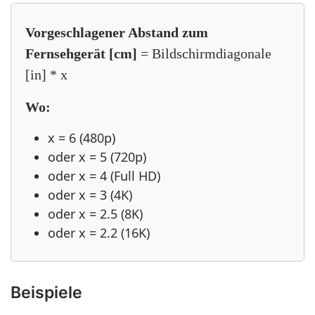
Vorgeschlagener Abstand zum
Fernsehgerät [cm]
= Bildschirmdiagonale
[in] * x
Wo:
x = 6 (480p)
oder x = 5 (720p)
oder x = 4 (Full HD)
oder x = 3 (4K)
oder x = 2.5 (8K)
oder x = 2.2 (16K)
Beispiele