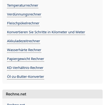
Temperaturrechner
Verdünnungsrechner
Fleischpökelrechner
Konvertieren Sie Schritte in Kilometer und Meter
Akkuladezeitrechner
Wasserhärte Rechner
Papiergewicht Rechner
KD-Verhältnis-Rechner
Öl-zu-Butter-Konverter
Rechne.net
Rechne.net