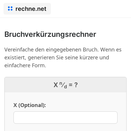
rechne.net
Bruchverkürzungsrechner
Vereinfache den eingegebenen Bruch. Wenn es
existiert, generieren Sie seine kürzere und
einfachere Form.
n
X
⁄
= ?
d
X (Optional):